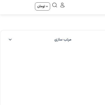
0
تومان
سبد
خرید