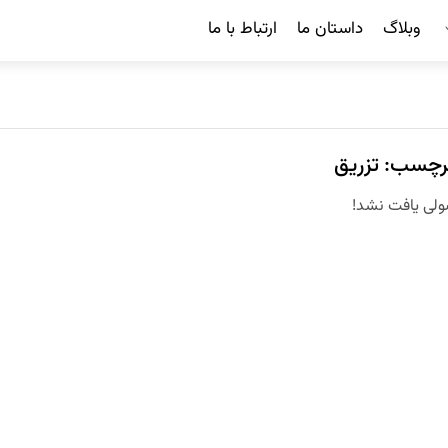
وبلاگ
داستان ما
ارتباط با ما
رچسب: تزریق
لی یافت نشد!