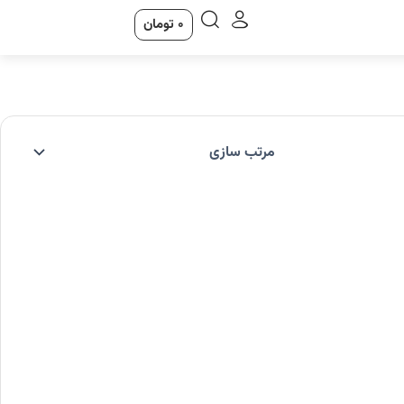
0
تومان
سبد
خرید