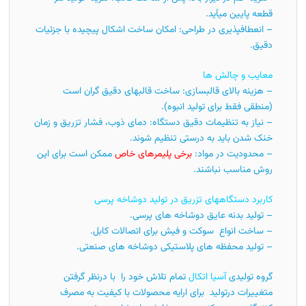
قطعه پایین میآید.
– انعطافپذیری در طراحی: امکان ساخت اشکال پیچیده با جزئیات
دقیق.
معایب و چالش ها
– هزینه بالای قالبسازی: ساخت قالبهای دقیق گران است
(منطقی فقط برای تولید انبوه).
– نیاز به تنظیمات دقیق دستگاه: دمای ذوب، فشار تزریق و زمان
خنک شدن باید به درستی تنظیم شوند.
– محدودیت در مواد:
برخی پلیمرهای خاص
ممکن است برای این
روش مناسب نباشند.
کاربرد دستگاههای تزریق در تولید دوشاخه پرسی
– تولید بدنه عایق دوشاخه های پرسی.
– ساخت انواع سوکت و فیش برای اتصالات کابل.
– تولید محفظه های پلاستیکی دوشاخه های صنعتی.
گروه تولیدی
آسیا اتکال
تمام تلاش خود را با درنظر گرفتن
متغییرات درتولید برای ارایه محصولات با کیفیت به مصرف