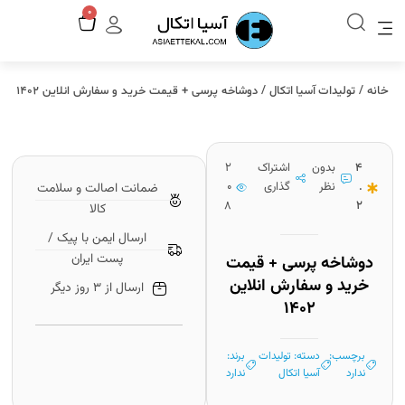
رش
سبد
0
ه
خرید
حتوا
خانه
تولیدات آسیا اتکال
/
/ دوشاخه پرسی + قیمت خرید و سفارش انلاین ۱۴۰۲
4
بدون
اشتراک
2
.
نظر
گذاری
0
ضمانت اصالت و سلامت
8
2
کالا
ارسال ایمن با پیک /
پست ایران
دوشاخه پرسی + قیمت
خرید و سفارش انلاین
ارسال از 3 روز دیگر
۱۴۰۲
برچسب:
دسته:
تولیدات
برند:
ندارد
آسیا اتکال
ندارد