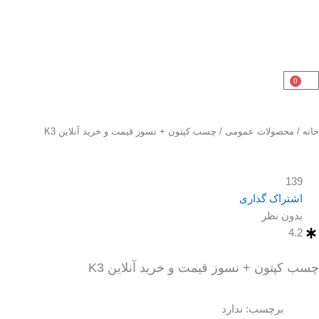
رش
ه
حتوا
0
سبد
خرید
خانه
/
محصولات عمومی
/ چسب کپتون + نسوز قیمت و خرید آنلاین K3
139
اشتراک گذاری
بدون نظر
4.2
چسب کپتون + نسوز قیمت و خرید آنلاین K3
برچسب: ندارد