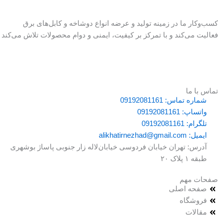
کسب‌وکار ما در زمینه تولید و عرضه انواع دوشاخه و کابل‌های برق
فعالیت می‌کند و با تمرکز بر کیفیت، ایمنی و دوام محصولات تلاش می‌کند
تماس با ما
شماره تماس: 09192081161
واتساپ: 09192081161
تلگرام: 09192081161
ایمیل: alikhatirnezhad@gmail.com
آدرس: تهران خیابان‌ فردوسی خیابان‌لاله‌ زار جنوبی پاساژ‌ بوشهری
طبقه ۱ پلاک ۲۰
صفحات مهم
صفحه اصلی
فروشگاه
مقالات