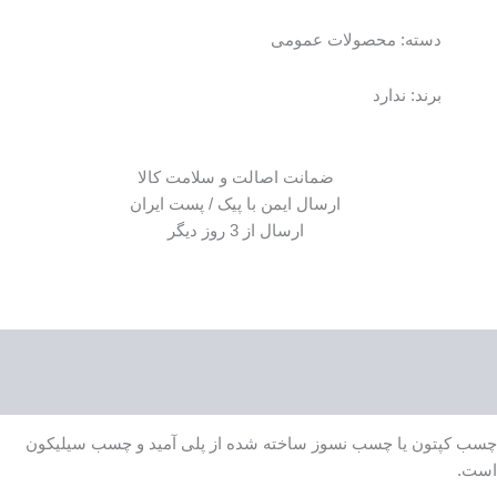
دسته:
محصولات عمومی
برند: ندارد
ضمانت اصالت و سلامت کالا
ارسال ایمن با پیک / پست ایران
ارسال از 3 روز دیگر
توضیحات
نظرات (0)
چسب کپتون یا چسب نسوز ساخته شده از پلی آمید و چسب سیلیکون
است.